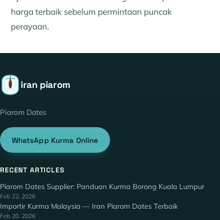
harga terbaik sebelum permintaan puncak
perayaan.
iran piarom
Piarom Dates
WhatsApp Kurma Online
RECENT ARTICLES
Piarom Dates Supplier: Panduan Kurma Borong Kuala Lumpur
Feb 22, 2026
Importir Kurma Malaysia — Iran Piarom Dates Terbaik
Feb 20, 2026