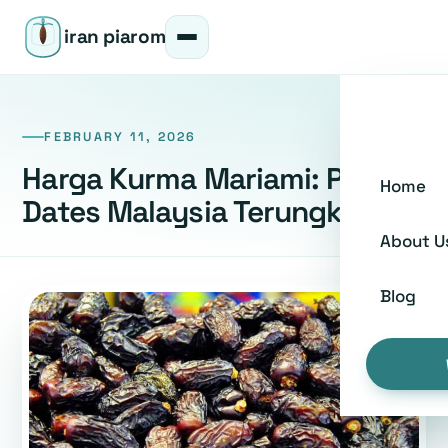
iran piarom
FEBRUARY 11, 2026
Harga Kurma Mariami: Piarom
Home
Dates Malaysia Terungkap
About U
Blog