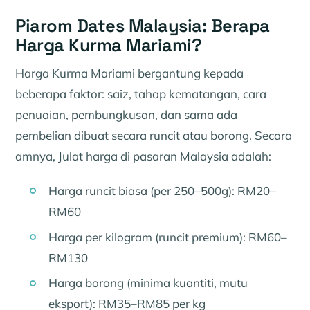
Piarom Dates Malaysia: Berapa
Harga Kurma Mariami?
Harga Kurma Mariami bergantung kepada
beberapa faktor: saiz, tahap kematangan, cara
penuaian, pembungkusan, dan sama ada
pembelian dibuat secara runcit atau borong. Secara
amnya, Julat harga di pasaran Malaysia adalah:
Harga runcit biasa (per 250–500g): RM20–
RM60
Harga per kilogram (runcit premium): RM60–
RM130
Harga borong (minima kuantiti, mutu
eksport): RM35–RM85 per kg