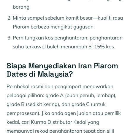
borong.
Minta sampel sebelum komit besar—kualiti rasa
Piarom berbeza mengikut gugusan.
Perhitungkan kos penghantaran: penghantaran
suhu terkawal boleh menambah 5–15% kos.
Siapa Menyediakan Iran Piarom
Dates di Malaysia?
Pembekal rasmi dan pengimport menawarkan
pelbagai pilihan: grade A (buah penuh, lembap),
grade B (sedikit kering), dan grade C (untuk
pemprosesan). Jika anda agen jualan atau pemilik
kedai, cari Kurma Distributor Kedai yang
mempunyai rekod penghantaran tepat dan sijil