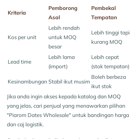
Pemborong
Pembekal
Kriteria
Asal
Tempatan
Lebih rendah
Lebih tinggi tapi
Kos per unit
untuk MOQ
kurang MOQ
besar
Lebih lama
Lebih cepat
Lead time
(import)
(stok tempatan)
Boleh berbeza
Kesinambungan
Stabil ikut musim
ikut stok
Jika anda ingin akses kepada katalog dan MOQ
yang jelas, cari penjual yang menawarkan pilihan
"Piarom Dates Wholesale" untuk bandingan harga
dan caj logistik.