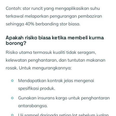
Contoh: stor runcit yang mengaplikasikan suhu
terkawal melaporkan pengurangan pembaziran
sehingga 40% berbanding stor biasa.
Apakah risiko biasa ketika membeli kurma
borong?
Risiko utama termasuk kualiti tidak seragam,
kelewatan penghantaran, dan tuntutan makanan
rosak. Untuk mengurangkannya:
Mendapatkan kontrak jelas mengenai
spesifikasi produk.
Gunakan insurans kargo untuk penghantaran
antarabangsa.
Uji sampel daripada setiap lot sebelum jualan