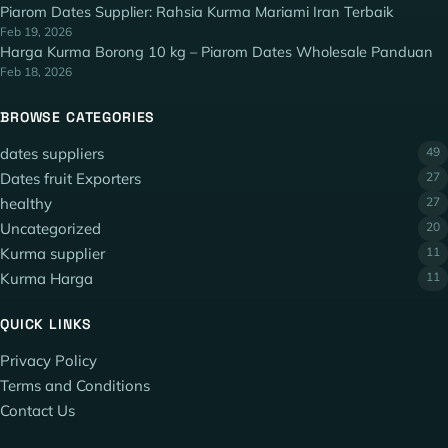
Piarom Dates Supplier: Rahsia Kurma Mariami Iran Terbaik
Feb 19, 2026
Harga Kurma Borong 10 kg – Piarom Dates Wholesale Panduan
Feb 18, 2026
BROWSE CATEGORIES
dates suppliers
49
Dates fruit Exporters
27
healthy
27
Uncategorized
20
Kurma supplier
11
Kurma Harga
11
QUICK LINKS
Privacy Policy
Terms and Conditions
Contact Us