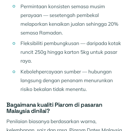
Permintaan konsisten semasa musim
perayaan — sesetengah pembekal
melaporkan kenaikan jualan sehingga 20%
semasa Ramadan.
Fleksibiliti pembungkusan — daripada kotak
runcit 250g hingga karton 5kg untuk pasar
raya.
Kebolehpercayaan sumber — hubungan
langsung dengan penanam menurunkan
risiko bekalan tidak menentu.
Bagaimana kualiti Piarom di pasaran
Malaysia dinilai?
Penilaian biasanya berdasarkan warna,
kelembapan, saiz dan rasa. Piarom Dates Malaysia