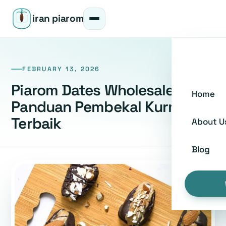
iran piarom
FEBRUARY 13, 2026
Piarom Dates Wholesale:
Home
Panduan Pembekal Kurma
Terbaik
About U
Blog